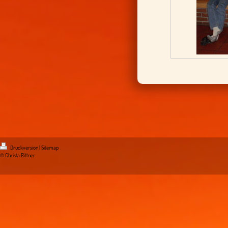
Druckversion
|
Sitemap
© Christa Rittner