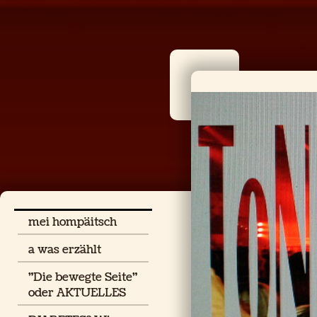
mei hompäitsch
a was erzählt
"Die bewegte Seite"
oder AKTUELLES