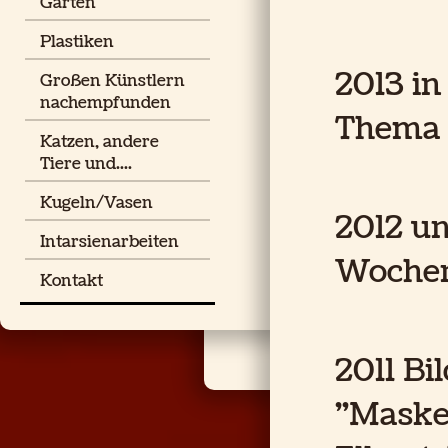
Garten
Plastiken
2013 in
Großen Künstlern
nachempfunden
Thema 
Katzen, andere
Tiere und....
Kugeln/Vasen
2012 u
Intarsienarbeiten
Wochen
Kontakt
2011 Bi
"Maske